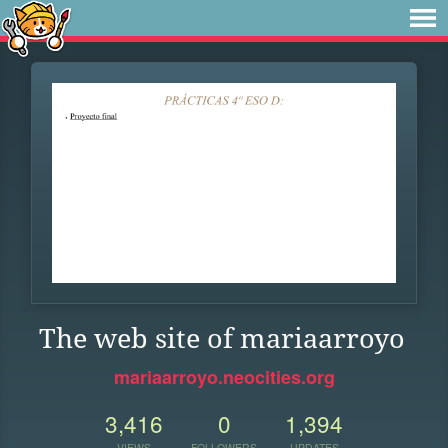
The web site of mariaarroyo
mariaarroyo.neocities.org
3,416
0
1,394
VIEWS
FOLLOWERS
UPDATES