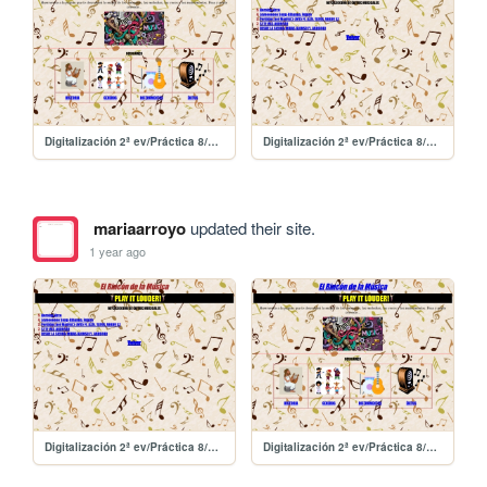
Digitalización 2ª ev/Práctica 8/practica7
Digitalización 2ª ev/Práctica 8/practica8
mariaarroyo
updated their site.
1 year ago
Digitalización 2ª ev/Práctica 8/practica8
Digitalización 2ª ev/Práctica 8/practica7