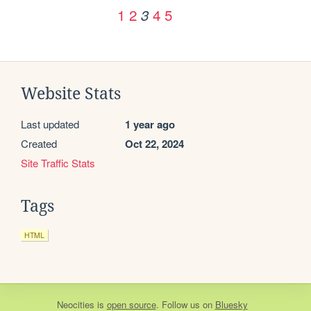
1
2
4
5
3
Website Stats
Last updated
1 year ago
Created
Oct 22, 2024
Site Traffic Stats
Tags
HTML
Neocities
is
open source
. Follow us on
Bluesky