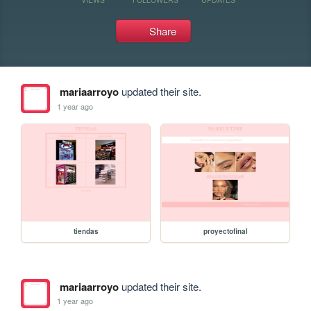
Share
mariaarroyo
updated their site.
1 year ago
tiendas
proyectofinal
mariaarroyo
updated their site.
1 year ago