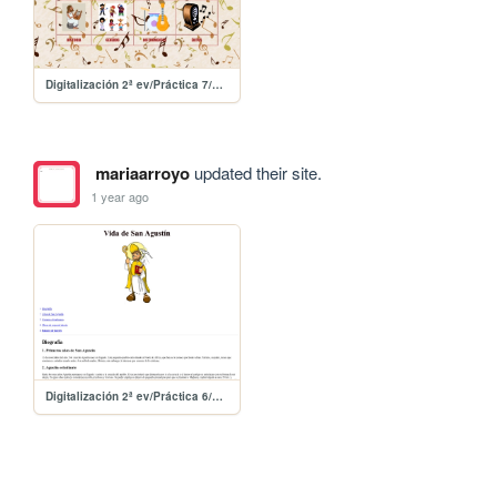
Digitalización 2ª ev/Práctica 7/practica7
mariaarroyo
updated their site.
1 year ago
Digitalización 2ª ev/Práctica 6/practica6