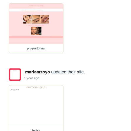
proyectofinal
mariaarroyo
updated their site.
1 year ago
index