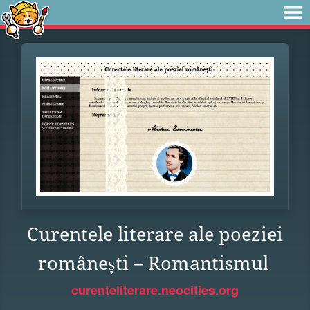
Curentele literare ale poeziei
românești – Romantismul
curenteliterare.neocities.org